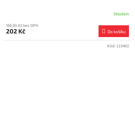
Skladem
166,94 Kč bez DPH
202 Kč
Do košíku
Kód:
110402