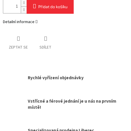
Přidat do košíku
Detailní informace
ZEPTAT SE
SDÍLET
Rychlé vyřízení objednávky
Vstřícné a férové jednání je u nás na prvním
místě!
Specializovaná prodejna Liberec