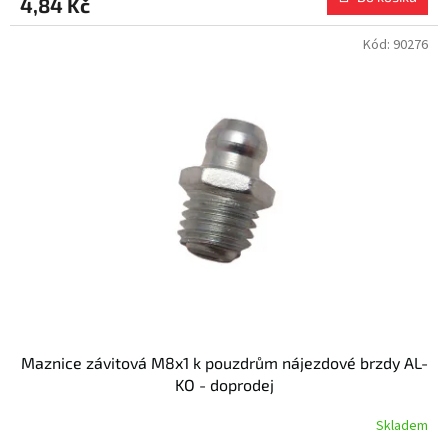
4,84 Kč
Kód:
90276
Maznice závitová M8x1 k pouzdrům nájezdové brzdy AL-
KO - doprodej
Skladem