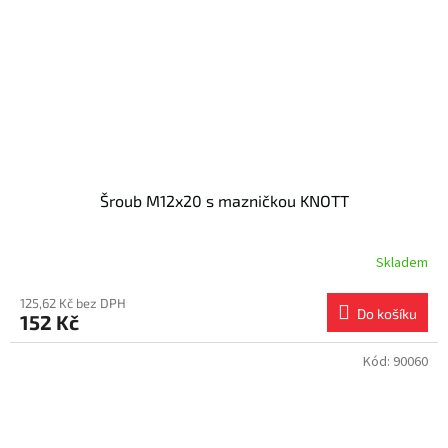
Šroub M12x20 s mazničkou KNOTT
Skladem
125,62 Kč bez DPH
Do košíku
152 Kč
Kód:
90060