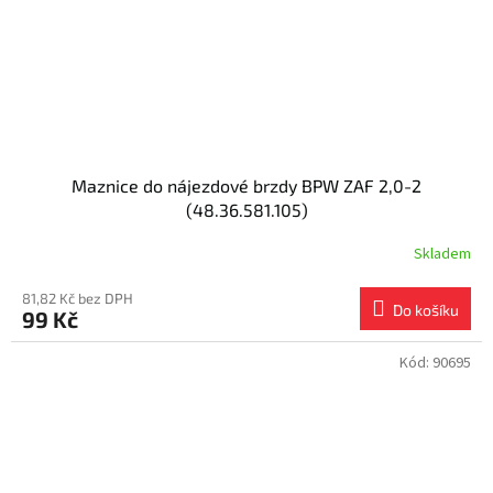
Maznice do nájezdové brzdy BPW ZAF 2,0-2
(48.36.581.105)
Skladem
81,82 Kč bez DPH
Do košíku
99 Kč
Kód:
90695