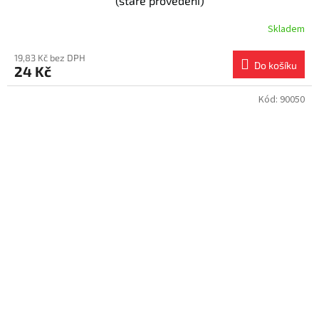
(staré provedení)
Skladem
19,83 Kč bez DPH
Do košíku
24 Kč
Kód:
90050