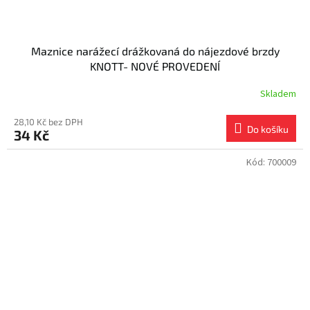
Maznice narážecí drážkovaná do nájezdové brzdy
KNOTT- NOVÉ PROVEDENÍ
Skladem
28,10 Kč bez DPH
Do košíku
34 Kč
Kód:
700009