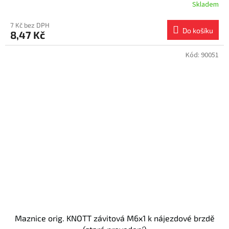
Skladem
7 Kč bez DPH
Do košíku
8,47 Kč
Kód:
90051
Maznice orig. KNOTT závitová M6x1 k nájezdové brzdě