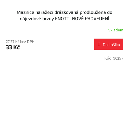
Maznice narážecí drážkovaná prodloužená do
nájezdové brzdy KNOTT- NOVÉ PROVEDENÍ
Skladem
27,27 Kč bez DPH
Do košíku
33 Kč
Kód:
90257