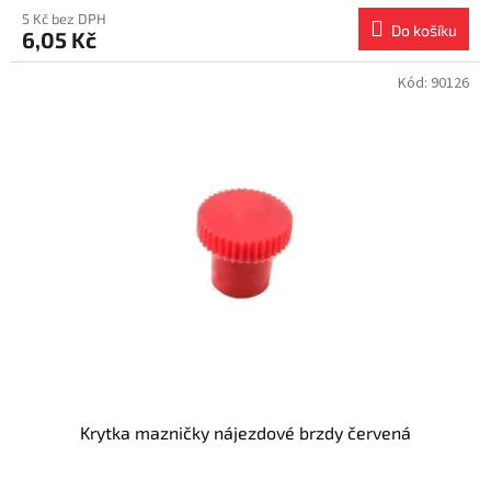
5 Kč bez DPH
Do košíku
6,05 Kč
Kód:
90126
Krytka mazničky nájezdové brzdy červená