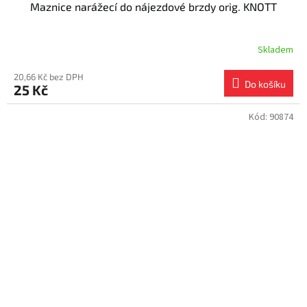
Maznice narážecí do nájezdové brzdy orig. KNOTT
Skladem
20,66 Kč bez DPH
Do košíku
25 Kč
Kód:
90874