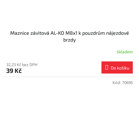
Maznice závitová AL-KO M8x1 k pouzdrům nájezdové
brzdy
Skladem
32,23 Kč bez DPH
Do košíku
39 Kč
Kód:
70695