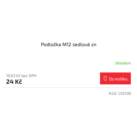
Podložka M12 sedlová zn
Skladem
19,83 Kč bez DPH
Do košíku
24 Kč
Kód:
101506