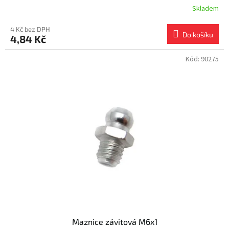
Skladem
4 Kč bez DPH
Do košíku
4,84 Kč
Kód:
90275
Maznice závitová M6x1