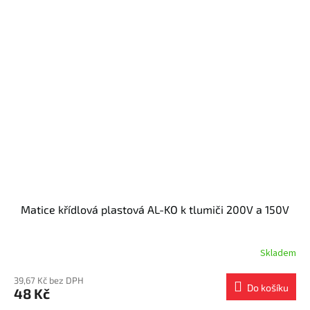
Matice křídlová plastová AL-KO k tlumiči 200V a 150V
Skladem
39,67 Kč bez DPH
Do košíku
48 Kč