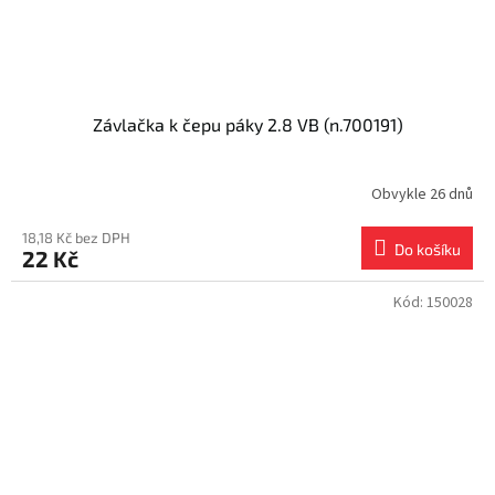
Závlačka k čepu páky 2.8 VB (n.700191)
Obvykle 26 dnů
18,18 Kč bez DPH
Do košíku
22 Kč
Kód:
150028