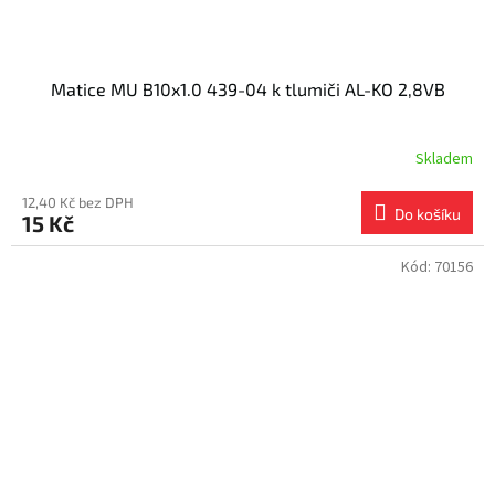
Matice MU B10x1.0 439-04 k tlumiči AL-KO 2,8VB
Skladem
12,40 Kč bez DPH
Do košíku
15 Kč
Kód:
70156