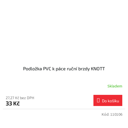
Podložka PVC k páce ruční brzdy KNOTT
Skladem
27,27 Kč bez DPH
Do košíku
33 Kč
Kód:
110106