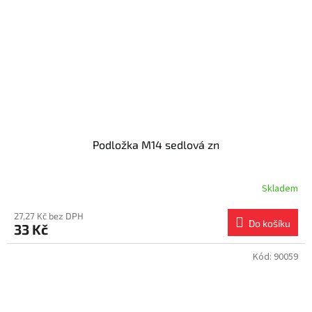
Podložka M14 sedlová zn
Skladem
27,27 Kč bez DPH
Do košíku
33 Kč
Kód:
90059