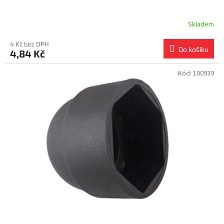
Skladem
4 Kč bez DPH
Do košíku
4,84 Kč
Kód:
100939