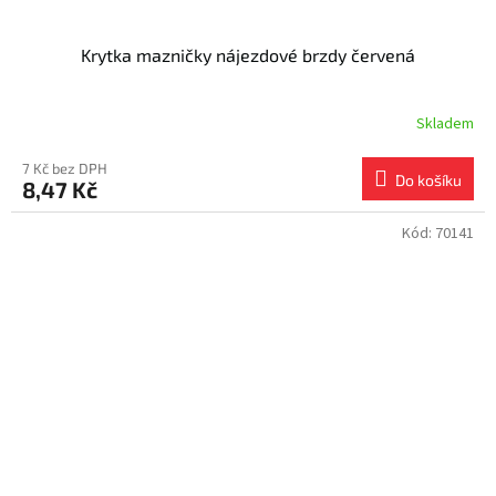
Krytka mazničky nájezdové brzdy červená
Skladem
7 Kč bez DPH
Do košíku
8,47 Kč
Kód:
70141