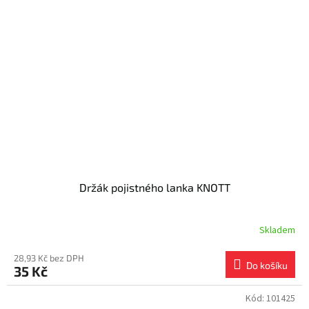
Držák pojistného lanka KNOTT
Skladem
28,93 Kč bez DPH
Do košíku
35 Kč
Kód:
101425