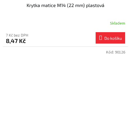
Krytka matice M14 (22 mm) plastová
Skladem
7 Kč bez DPH
Do košíku
8,47 Kč
Kód:
90126