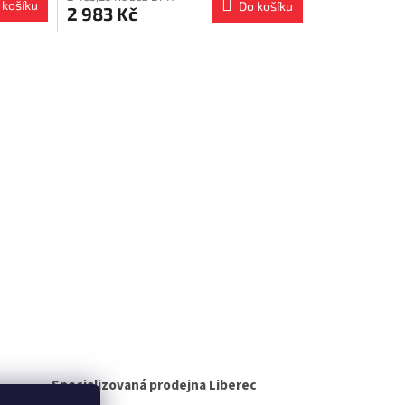
 košíku
Do košíku
2 983 Kč
Specializovaná prodejna Liberec