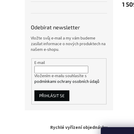
1 50
Odebírat newsletter
Vložte svůj e-mail a my vám budeme
zasílat informace o nových produktech na
našem e-shopu.
E-mail
Vložením e-mailu souhlasíte s
podmínkami ochrany osobních údajů
PŘIHLÁSIT SE
Rychlé vyřízení objednávky