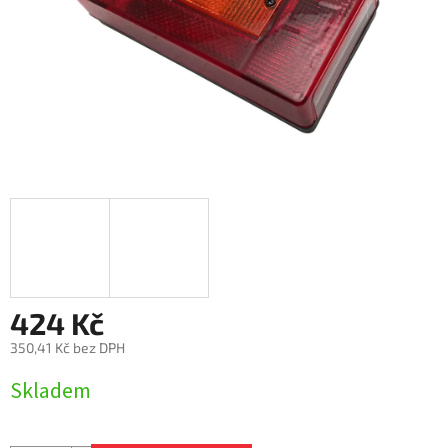
424 Kč
350,41 Kč bez DPH
Měrná
Skladem
cena: