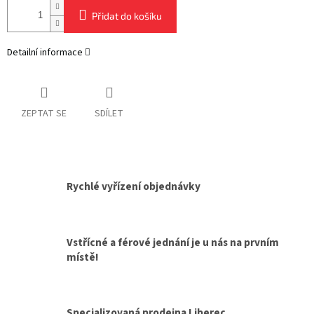
Přidat do košíku
Detailní informace
ZEPTAT SE
SDÍLET
Rychlé vyřízení objednávky
Vstřícné a férové jednání je u nás na prvním
místě!
Specializovaná prodejna Liberec