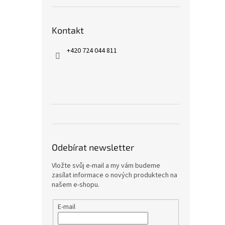
Kontakt
+420 724 044 811
Odebírat newsletter
Vložte svůj e-mail a my vám budeme
zasílat informace o nových produktech na
našem e-shopu.
E-mail