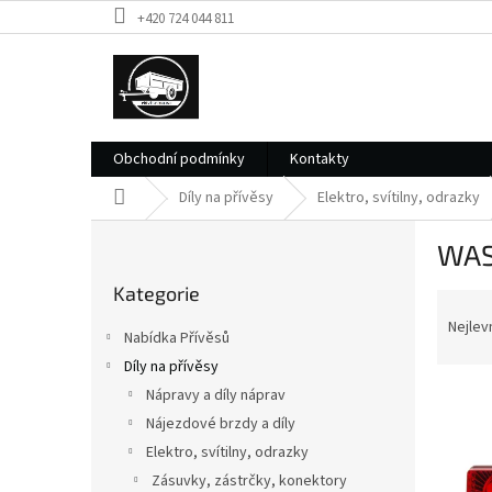
Přejít
+420 724 044 811
na
obsah
Obchodní podmínky
Kontakty
Domů
Díly na přívěsy
Elektro, svítilny, odrazky
P
WA
o
Přeskočit
s
Kategorie
kategorie
Ř
t
a
r
Nejlev
Nabídka Přívěsů
z
a
Díly na přívěsy
e
n
V
n
Nápravy a díly náprav
n
ý
í
í
Nájezdové brzdy a díly
p
p
p
Elektro, svítilny, odrazky
i
r
a
Zásuvky, zástrčky, konektory