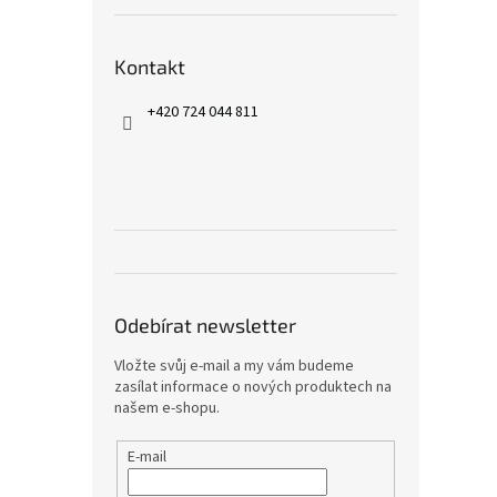
Kontakt
+420 724 044 811
Odebírat newsletter
Vložte svůj e-mail a my vám budeme
zasílat informace o nových produktech na
našem e-shopu.
E-mail