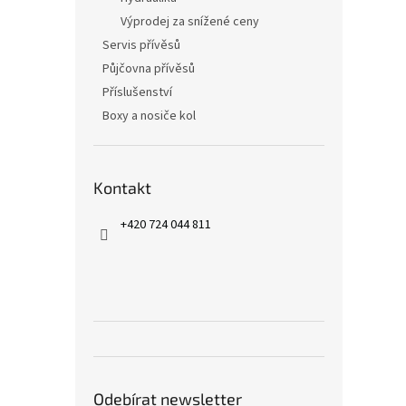
Výprodej za snížené ceny
Servis přívěsů
Půjčovna přívěsů
Příslušenství
Boxy a nosiče kol
Kontakt
+420 724 044 811
Odebírat newsletter