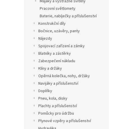
Majáky a výstražné svítilny
Pracovní světlomety
Baterie, nabíječky a příslušenství
Konstrukční díly
Bočnice, uzávěry, panty
Nájezdy
Spojovací zařízení a zámky
Blatníky a zástěrky
Zabezpečení nákladu
Klíny a držáky
Opěrná kolečka, nohy, držáky
Navijáky a příslušenství
Doplňky
Pneu, kola, disky
Plachty a příslušenství
Pomůcky pro údržbu
Plynové vzpěry a příslušenství
Hydraulika