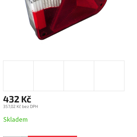
432 Kč
357,02 Kč bez DPH
Měrná
Skladem
cena: