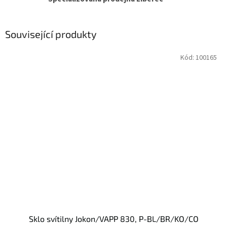
Související produkty
Kód:
100165
Sklo svítilny Jokon/VAPP 830, P-BL/BR/KO/CO