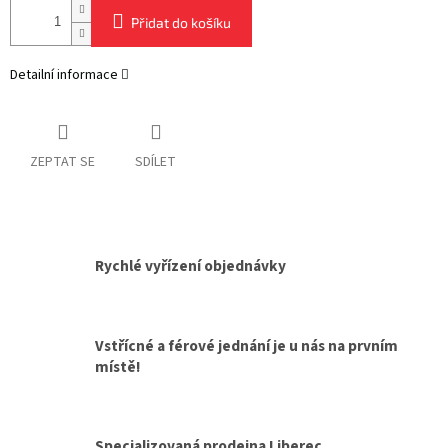
Přidat do košíku
Detailní informace
ZEPTAT SE
SDÍLET
Rychlé vyřízení objednávky
Vstřícné a férové jednání je u nás na prvním
místě!
Specializovaná prodejna Liberec