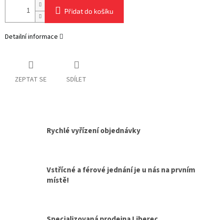
Přidat do košíku
Detailní informace
ZEPTAT SE
SDÍLET
Rychlé vyřízení objednávky
Vstřícné a férové jednání je u nás na prvním
místě!
Specializovaná prodejna Liberec