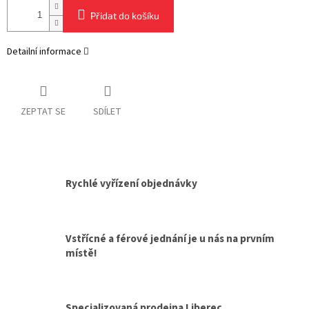
Přidat do košíku
Detailní informace
ZEPTAT SE
SDÍLET
Rychlé vyřízení objednávky
Vstřícné a férové jednání je u nás na prvním
místě!
Specializovaná prodejna Liberec