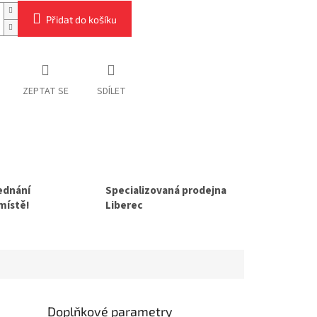
Přidat do košíku
ZEPTAT SE
SDÍLET
jednání
Specializovaná prodejna
 místě!
Liberec
Doplňkové parametry