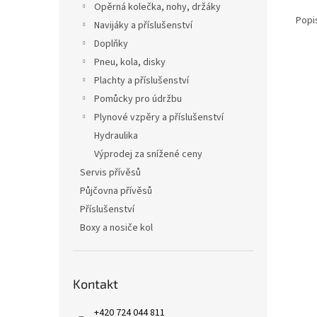
Opěrná kolečka, nohy, držáky
Popi
Navijáky a příslušenství
Doplňky
Pneu, kola, disky
Plachty a příslušenství
Pomůcky pro údržbu
Plynové vzpěry a příslušenství
Hydraulika
Výprodej za snížené ceny
Servis přívěsů
Půjčovna přívěsů
Příslušenství
Boxy a nosiče kol
Kontakt
+420 724 044 811