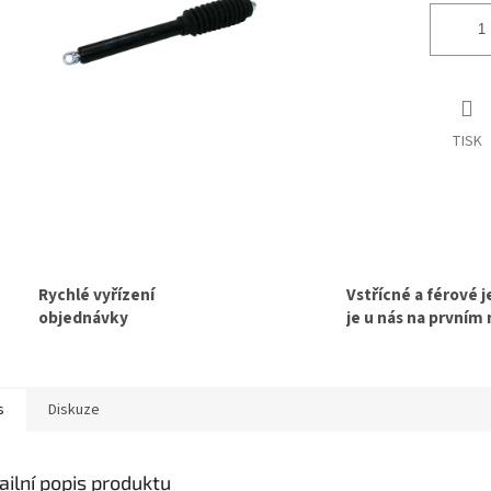
TISK
Rychlé vyřízení
Vstřícné a férové 
objednávky
je u nás na prvním
s
Diskuze
ailní popis produktu