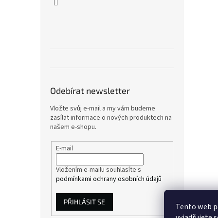
Odebírat newsletter
Vložte svůj e-mail a my vám budeme
zasílat informace o nových produktech na
našem e-shopu.
E-mail
Vložením e-mailu souhlasíte s
podmínkami ochrany osobních údajů
PŘIHLÁSIT SE
Tento web p
vyjadřujete s