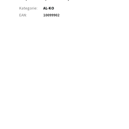
Kategorie
:
AL-KO
EAN
:
10099902