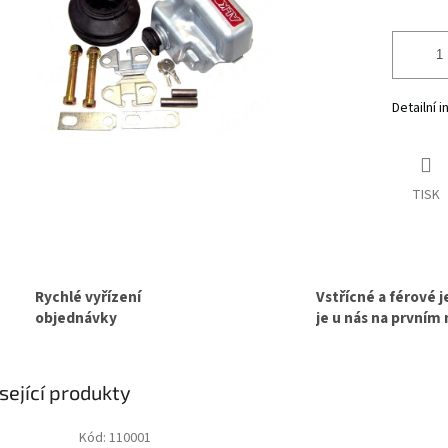
Detailní 
TISK
Rychlé vyřízení
Vstřícné a férové 
objednávky
je u nás na prvním
sející produkty
Kód:
110001