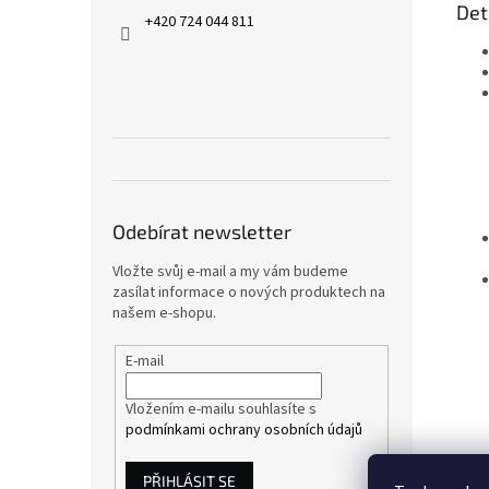
Det
+420 724 044 811
Odebírat newsletter
Vložte svůj e-mail a my vám budeme
zasílat informace o nových produktech na
našem e-shopu.
E-mail
Vložením e-mailu souhlasíte s
podmínkami ochrany osobních údajů
PŘIHLÁSIT SE