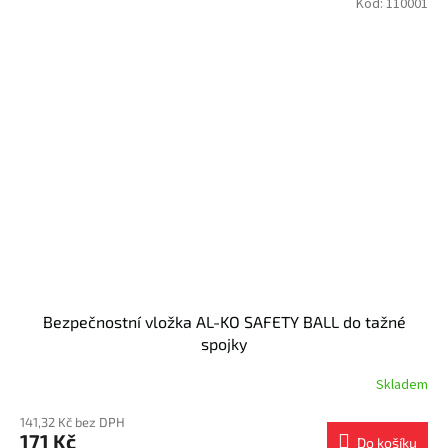
Kód:
110001
Bezpečnostní vložka AL-KO SAFETY BALL do tažné
spojky
Skladem
141,32 Kč bez DPH
171 Kč
Do košíku