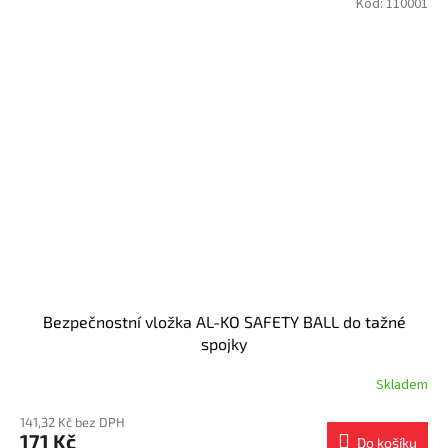
Kód:
110001
Bezpečnostní vložka AL-KO SAFETY BALL do tažné
spojky
Skladem
141,32 Kč bez DPH
171 Kč
Do košíku