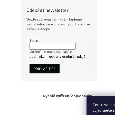
Odebírat newsletter
Vložte svůj e-mail a my vám budeme
zasílat informace o nových produktech na
našem e-shopu.
E-mail
Vložením e-mailu souhlasíte s
podmínkami ochrany osobních údajů
PŘIHLÁSIT SE
Rychlé vyřízení objednávky
Tento web p
vyjadřujete s