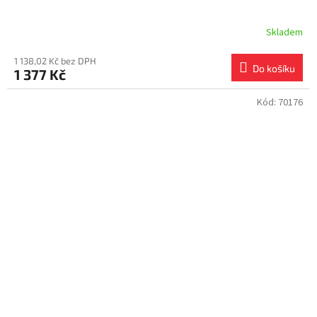
Skladem
1 138,02 Kč bez DPH
Do košíku
1 377 Kč
Kód:
70176