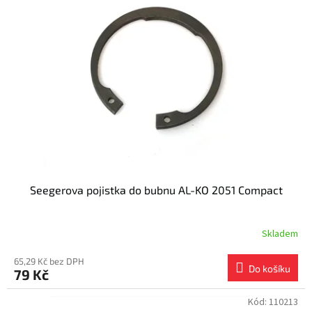
Seegerova pojistka do bubnu AL-KO 2051 Compact
Skladem
65,29 Kč bez DPH
Do košíku
79 Kč
Kód:
110213