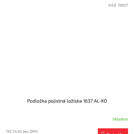
Kód:
70037
Podložka pojistná ložiska 1637 AL-KO
Skladem
110,74 Kč bez DPH