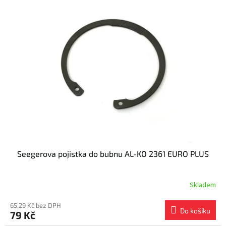
Seegerova pojistka do bubnu AL-KO 2361 EURO PLUS
Skladem
65,29 Kč bez DPH
Do košíku
79 Kč