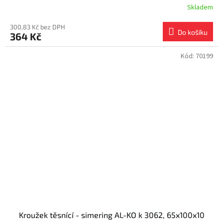
Skladem
300,83 Kč bez DPH
Do košíku
364 Kč
Kód:
70199
Kroužek těsnící - simering AL-KO k 3062, 65x100x10