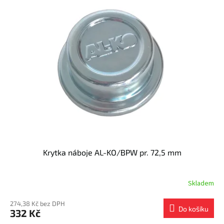
Krytka náboje AL-KO/BPW pr. 72,5 mm
Skladem
274,38 Kč bez DPH
Do košíku
332 Kč