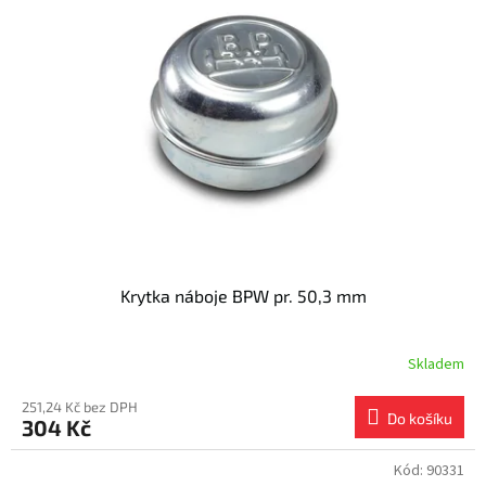
Krytka náboje BPW pr. 50,3 mm
Skladem
251,24 Kč bez DPH
Do košíku
304 Kč
Kód:
90331