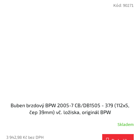
Kód:
90271
Buben brzdový BPW 2005-7 CB/DB1505 - 379 (112x5,
čep 39mm) vč. ložiska, originál BPW
Skladem
3 942,98 Kč bez DPH