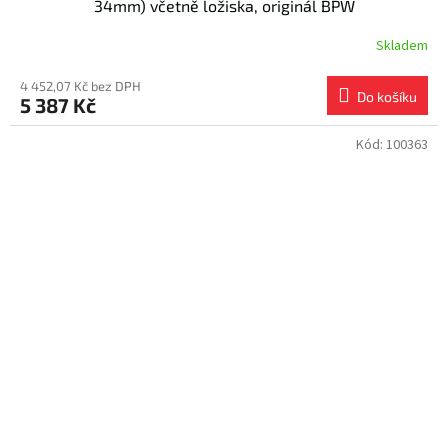
34mm) včetně ložiska, originál BPW
Skladem
4 452,07 Kč bez DPH
Do košíku
5 387 Kč
Kód:
100363