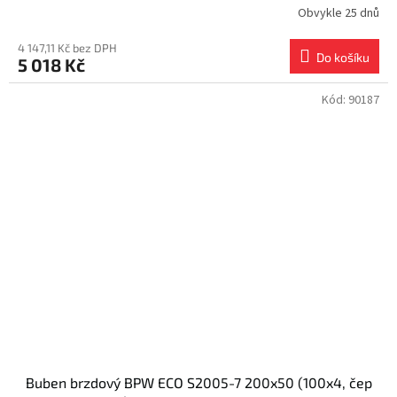
Obvykle 25 dnů
4 147,11 Kč bez DPH
Do košíku
5 018 Kč
Kód:
90187
Buben brzdový BPW ECO S2005-7 200x50 (100x4, čep