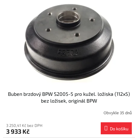
Buben brzdový BPW S2005-5 pro kužel. ložiska (112x5)
bez ložisek, originál BPW
Obvykle 35 dnů
3 250,41 Kč bez DPH
Do košíku
3 933 Kč