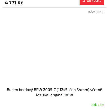
Do košíku
4 771 Kč
Kód:
90256
Buben brzdový BPW 2005-7 (112x5, čep 34mm) včetně
ložiska, originál BPW
Skladem