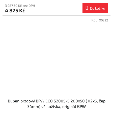
3 987,60 Kč bez DPH
Do košíku
4 825 Kč
Kód:
90332
Buben brzdový BPW ECO S2005-5 200x50 (112x5, čep
34mm) vč. ložiska, originál BPW