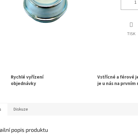
TISK
Rychlé vyřízení
Vstřícné a férové 
objednávky
je u nás na prvním
s
Diskuze
ailní popis produktu