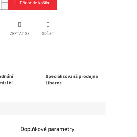
Přidat do košíku
ZEPTAT SE
SDÍLET
jednání
Specializovaná prodejna
 místě!
Liberec
Doplňkové parametry