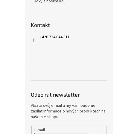
Boxy a nosiče kol
Kontakt
+420 724 044 811
Odebírat newsletter
Vložte svůj e-mail a my vám budeme
zasílat informace o nových produktech na
našem e-shopu.
E-mail