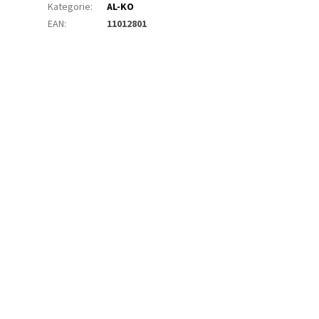
Kategorie
:
AL-KO
EAN
:
11012801