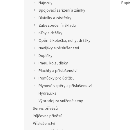
Popi
Nájezdy
Spojovací zařízení a zámky
Blatníky a zástěrky
Zabezpečení nákladu
Klíny a držáky
Opěrná kolečka, nohy, držáky
Navijáky a příslušenství
Doplňky
Pneu, kola, disky
Plachty a příslušenství
Pomůcky pro údržbu
Plynové vzpěry a příslušenství
Hydraulika
Výprodej za snížené ceny
Servis přívěsů
Půjčovna přívěsů
Příslušenství