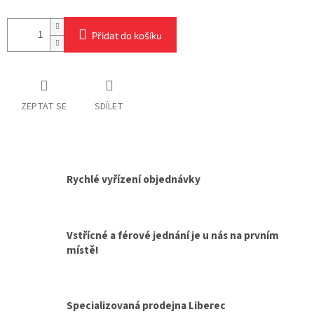
Přidat do košíku
ZEPTAT SE
SDÍLET
Rychlé vyřízení objednávky
Vstřícné a férové jednání je u nás na prvním
místě!
Specializovaná prodejna Liberec