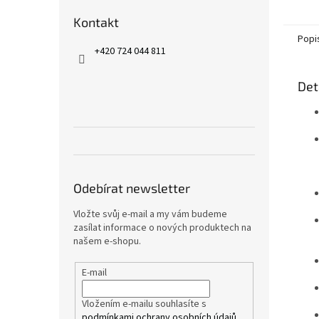
Kontakt
Popi
+420 724 044 811
Det
Odebírat newsletter
Vložte svůj e-mail a my vám budeme
zasílat informace o nových produktech na
našem e-shopu.
E-mail
Vložením e-mailu souhlasíte s
podmínkami ochrany osobních údajů