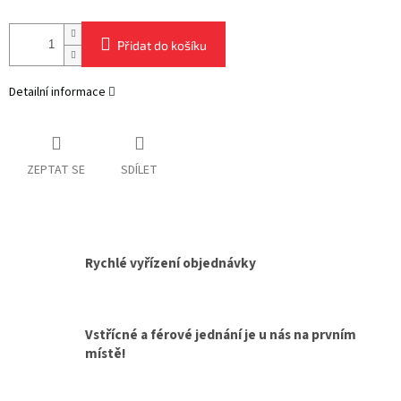
Přidat do košíku
Detailní informace
ZEPTAT SE
SDÍLET
Rychlé vyřízení objednávky
Vstřícné a férové jednání je u nás na prvním
místě!