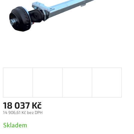
18 037 Kč
14 906,61 Kč bez DPH
Měrná
Skladem
cena: