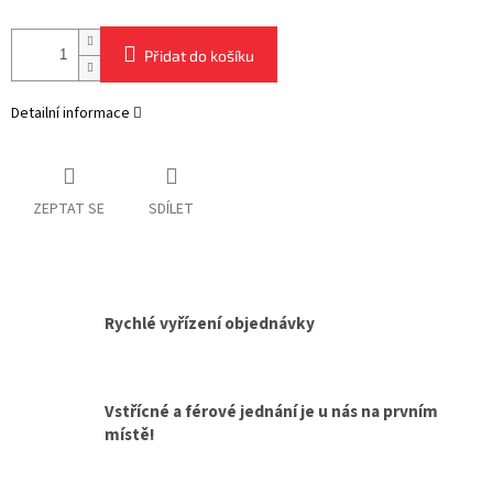
Přidat do košíku
Detailní informace
ZEPTAT SE
SDÍLET
Rychlé vyřízení objednávky
Vstřícné a férové jednání je u nás na prvním
místě!