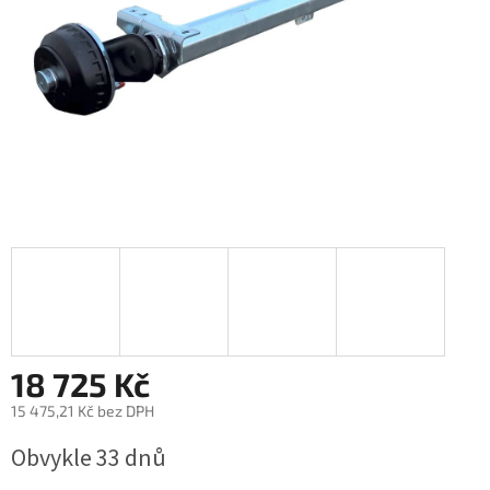
18 725 Kč
15 475,21 Kč bez DPH
Měrná
Obvykle 33 dnů
cena: