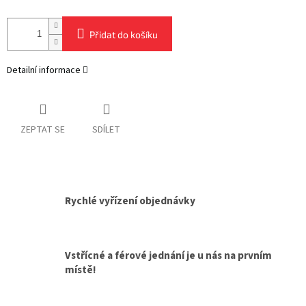
Přidat do košíku
Detailní informace
ZEPTAT SE
SDÍLET
Rychlé vyřízení objednávky
Vstřícné a férové jednání je u nás na prvním
místě!