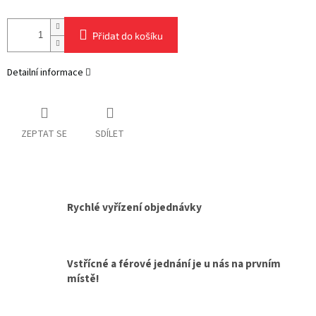
Přidat do košíku
Detailní informace
ZEPTAT SE
SDÍLET
Rychlé vyřízení objednávky
Vstřícné a férové jednání je u nás na prvním
místě!