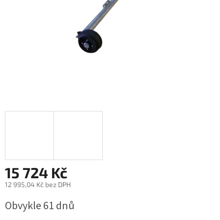
15 724 Kč
12 995,04 Kč bez DPH
Měrná
Obvykle 61 dnů
cena: