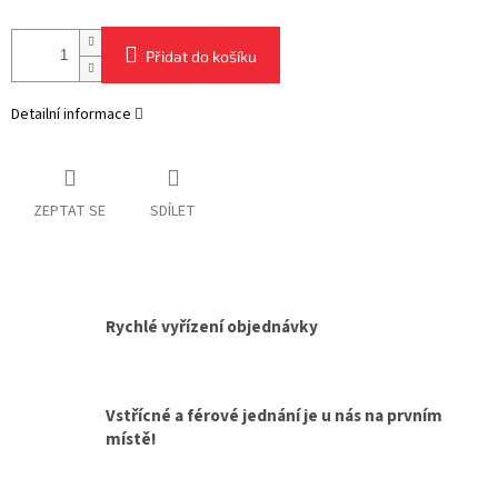
Přidat do košíku
Detailní informace
ZEPTAT SE
SDÍLET
Rychlé vyřízení objednávky
Vstřícné a férové jednání je u nás na prvním
místě!