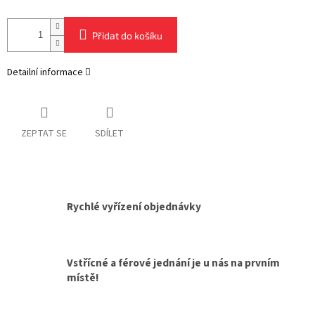
Přidat do košíku
Detailní informace
ZEPTAT SE
SDÍLET
Rychlé vyřízení objednávky
Vstřícné a férové jednání je u nás na prvním
místě!