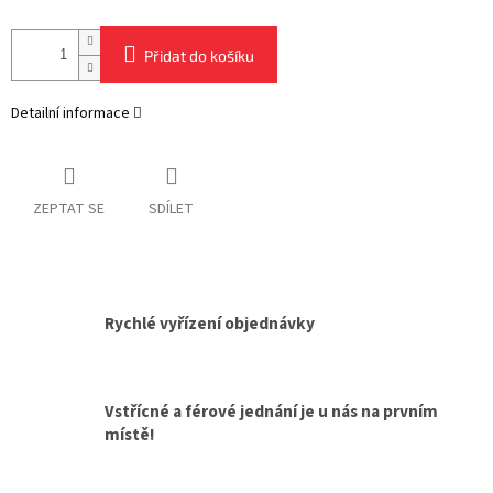
Přidat do košíku
Detailní informace
ZEPTAT SE
SDÍLET
Rychlé vyřízení objednávky
Vstřícné a férové jednání je u nás na prvním
místě!