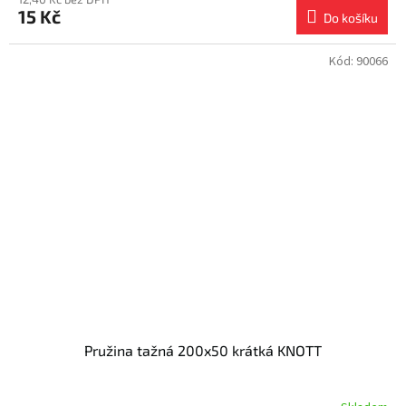
15 Kč
Do košíku
Kód:
90066
Pružina tažná 200x50 krátká KNOTT