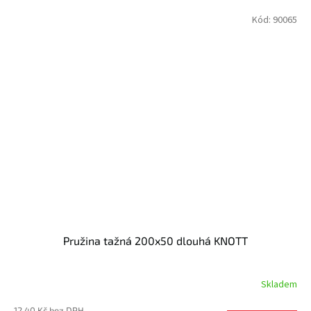
Kód:
90065
Pružina tažná 200x50 dlouhá KNOTT
Skladem
12,40 Kč bez DPH