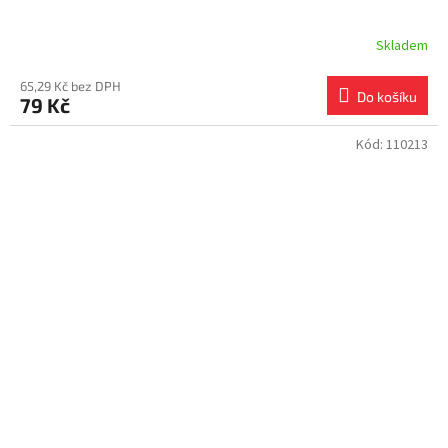
Skladem
65,29 Kč bez DPH
Do košíku
79 Kč
Kód:
110213