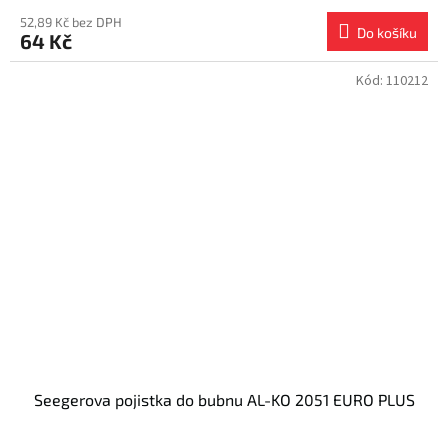
52,89 Kč bez DPH
Do košíku
64 Kč
Kód:
110212
Seegerova pojistka do bubnu AL-KO 2051 EURO PLUS