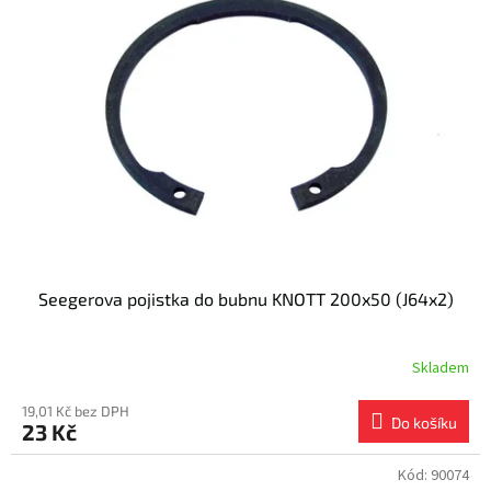
Seegerova pojistka do bubnu KNOTT 200x50 (J64x2)
Skladem
19,01 Kč bez DPH
Do košíku
23 Kč
Kód:
90074