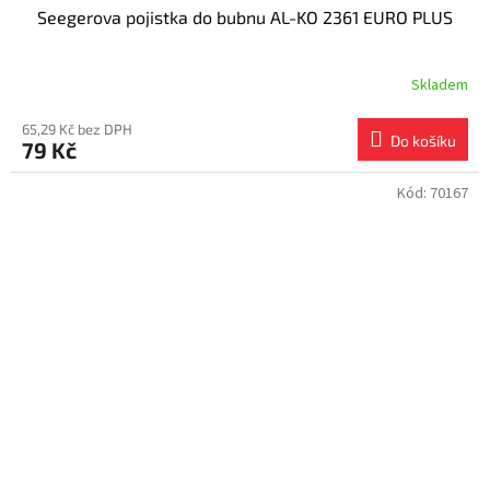
Seegerova pojistka do bubnu AL-KO 2361 EURO PLUS
Skladem
65,29 Kč bez DPH
Do košíku
79 Kč
Kód:
70167