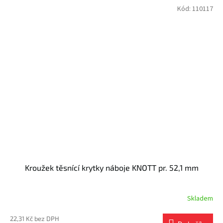
Kód:
110117
Kroužek těsnící krytky náboje KNOTT pr. 52,1 mm
Skladem
22,31 Kč bez DPH