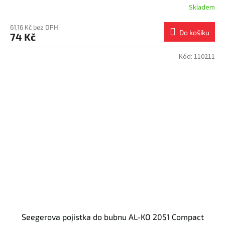
Skladem
61,16 Kč bez DPH
Do košíku
74 Kč
Kód:
110211
Seegerova pojistka do bubnu AL-KO 2051 Compact