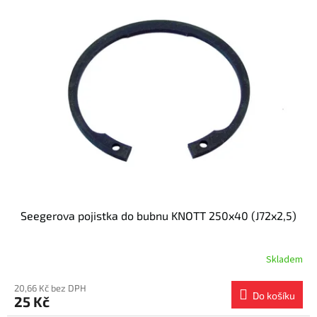
Seegerova pojistka do bubnu KNOTT 250x40 (J72x2,5)
Skladem
20,66 Kč bez DPH
Do košíku
25 Kč