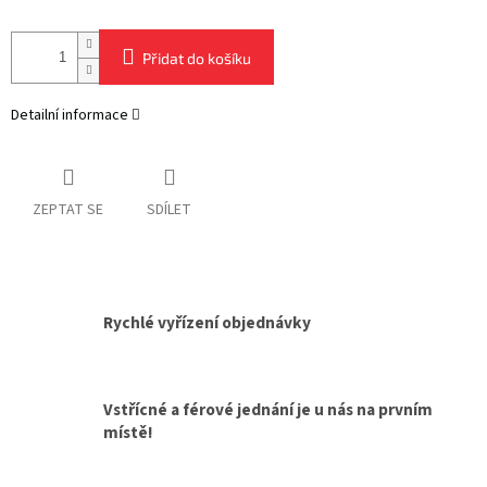
Přidat do košíku
Detailní informace
ZEPTAT SE
SDÍLET
Rychlé vyřízení objednávky
Vstřícné a férové jednání je u nás na prvním
místě!