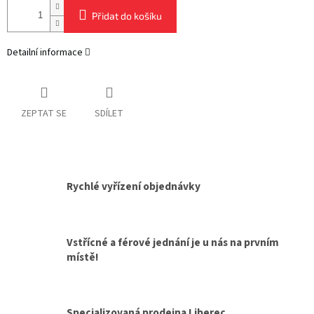
Přidat do košíku
Detailní informace
ZEPTAT SE
SDÍLET
Rychlé vyřízení objednávky
Vstřícné a férové jednání je u nás na prvním
místě!
Specializovaná prodejna Liberec