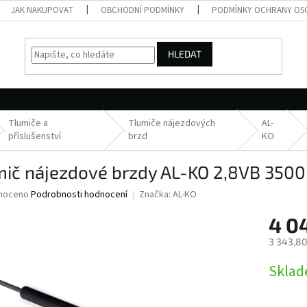
JAK NAKUPOVAT
OBCHODNÍ PODMÍNKY
PODMÍNKY OCHRANY OS
HLEDAT
Tlumiče a
Tlumiče nájezdových
AL-
příslušenství
brzd
KO
ič nájezdové brzdy AL-KO 2,8VB 3500 
né
noceno
Podrobnosti hodnocení
Značka:
AL-KO
ní
4 0
u
3 343,80
Měrná
Skla
cena:
ek.