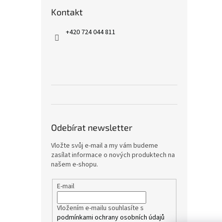
Kontakt
+420 724 044 811
Odebírat newsletter
Vložte svůj e-mail a my vám budeme
zasílat informace o nových produktech na
našem e-shopu.
E-mail
Vložením e-mailu souhlasíte s
podmínkami ochrany osobních údajů