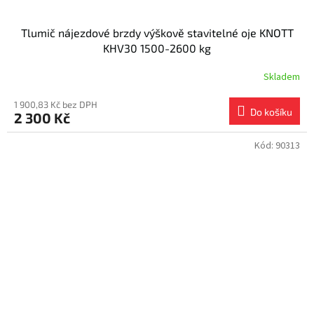
Tlumič nájezdové brzdy výškově stavitelné oje KNOTT
KHV30 1500-2600 kg
Skladem
1 900,83 Kč bez DPH
Do košíku
2 300 Kč
Kód:
90313