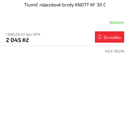
Tlumič nájezdové brzdy KNOTT KF 30 C
Skladem
1 690,08 Kč bez DPH
Do košíku
2 045 Kč
Kód:
90106