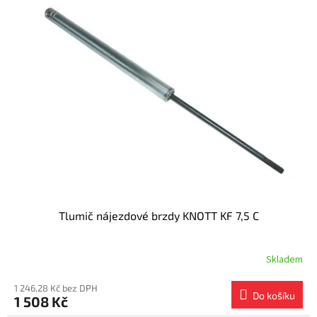
Tlumič nájezdové brzdy KNOTT KF 7,5 C
Skladem
1 246,28 Kč bez DPH
Do košíku
1 508 Kč