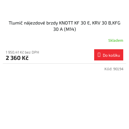
Tlumič nájezdové brzdy KNOTT KF 30 E, KRV 30 B,KFG
30 A (M14)
Skladem
1 950,41 Kč bez DPH
Do košíku
2 360 Kč
Kód:
90194