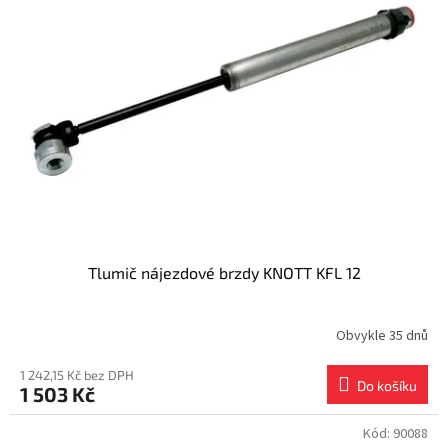
Tlumič nájezdové brzdy KNOTT KFL 12
Obvykle 35 dnů
1 242,15 Kč bez DPH
Do košíku
1 503 Kč
Kód:
90088