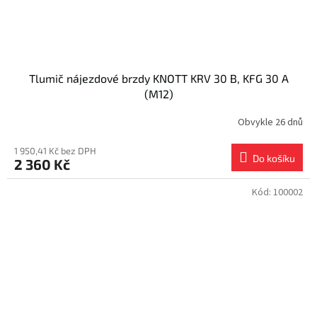
Tlumič nájezdové brzdy KNOTT KRV 30 B, KFG 30 A
(M12)
Obvykle 26 dnů
1 950,41 Kč bez DPH
Do košíku
2 360 Kč
Kód:
100002