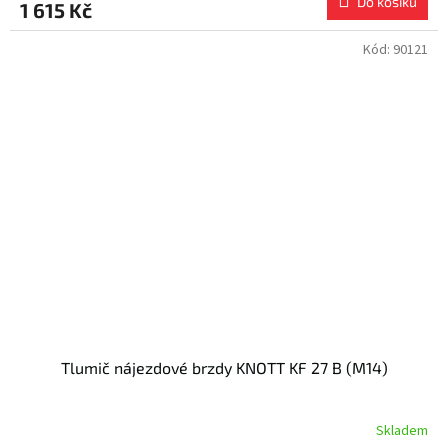
Do košíku
1 615 Kč
Kód:
90121
Tlumič nájezdové brzdy KNOTT KF 27 B (M14)
Skladem