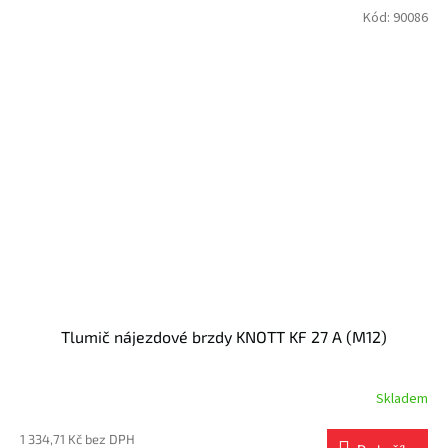
Kód:
90086
Tlumič nájezdové brzdy KNOTT KF 27 A (M12)
Skladem
1 334,71 Kč bez DPH