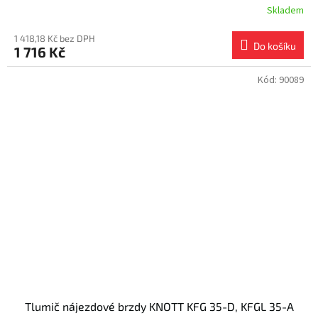
Skladem
1 418,18 Kč bez DPH
Do košíku
1 716 Kč
Kód:
90089
Tlumič nájezdové brzdy KNOTT KFG 35-D, KFGL 35-A