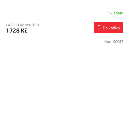
Skladem
1 428,10 Kč bez DPH
Do košíku
1 728 Kč
Kód:
90087