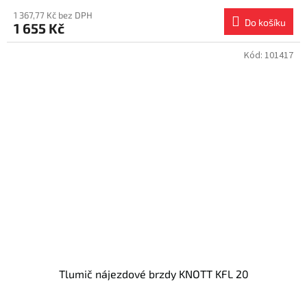
1 367,77 Kč bez DPH
Do košíku
1 655 Kč
Kód:
101417
Tlumič nájezdové brzdy KNOTT KFL 20