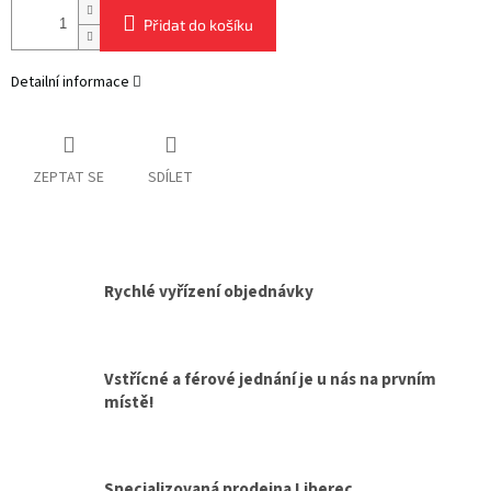
Přidat do košíku
Detailní informace
ZEPTAT SE
SDÍLET
Rychlé vyřízení objednávky
Vstřícné a férové jednání je u nás na prvním
místě!
Specializovaná prodejna Liberec