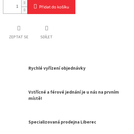
Přidat do košíku
ZEPTAT SE
SDÍLET
Rychlé vyřízení objednávky
Vstřícné a férové jednání je u nás na prvním
místě!
Specializovaná prodejna Liberec