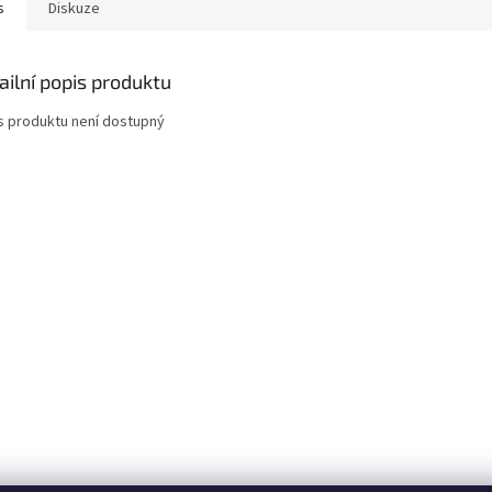
s
Diskuze
ailní popis produktu
s produktu není dostupný