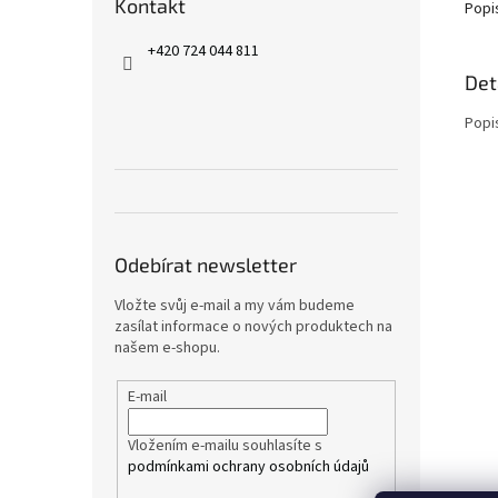
Kontakt
Popi
+420 724 044 811
Det
Popi
Odebírat newsletter
Vložte svůj e-mail a my vám budeme
zasílat informace o nových produktech na
našem e-shopu.
E-mail
Vložením e-mailu souhlasíte s
podmínkami ochrany osobních údajů