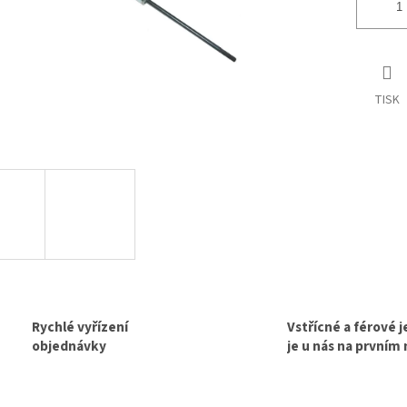
TISK
Rychlé vyřízení
Vstřícné a férové 
objednávky
je u nás na prvním