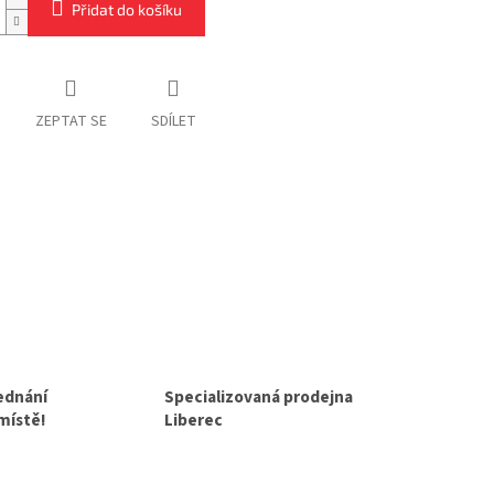
Přidat do košíku
ZEPTAT SE
SDÍLET
jednání
Specializovaná prodejna
 místě!
Liberec