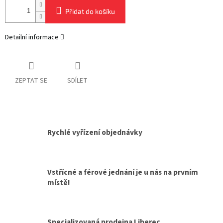
Přidat do košíku
Detailní informace
ZEPTAT SE
SDÍLET
Rychlé vyřízení objednávky
Vstřícné a férové jednání je u nás na prvním
místě!
Specializovaná prodejna Liberec