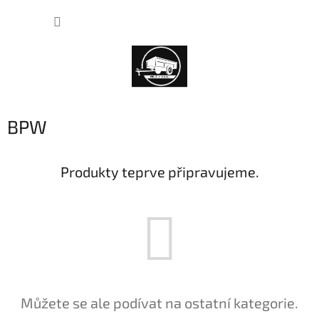
Přejít
NÁKUP
na
obsah
KOŠÍK
BPW
Produkty teprve připravujeme.
Můžete se ale podívat na ostatní kategorie.