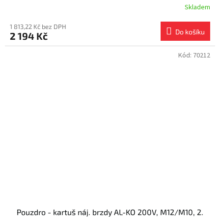
Skladem
1 813,22 Kč bez DPH
Do košíku
2 194 Kč
Kód:
70212
Pouzdro - kartuš náj. brzdy AL-KO 200V, M12/M10, 2.