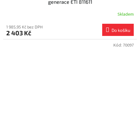
generace ETI 811611
Skladem
1 985,95 Kč bez DPH
Do košíku
2 403 Kč
Kód:
70097