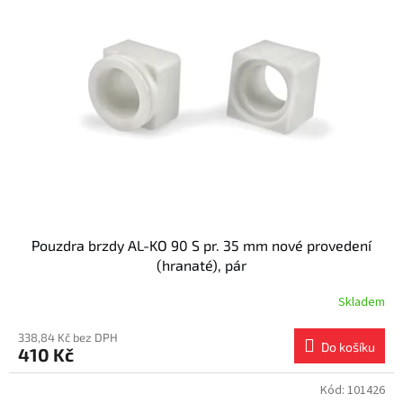
Pouzdra brzdy AL-KO 90 S pr. 35 mm nové provedení
(hranaté), pár
Skladem
338,84 Kč bez DPH
Do košíku
410 Kč
Kód:
101426