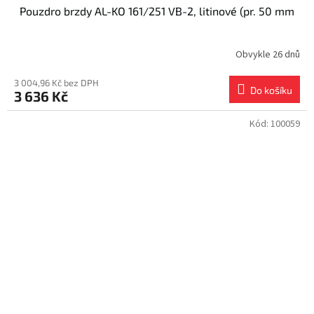
Pouzdro brzdy AL-KO 161/251 VB-2, litinové (pr. 50 mm
Obvykle 26 dnů
3 004,96 Kč bez DPH
Do košíku
3 636 Kč
Kód:
100059