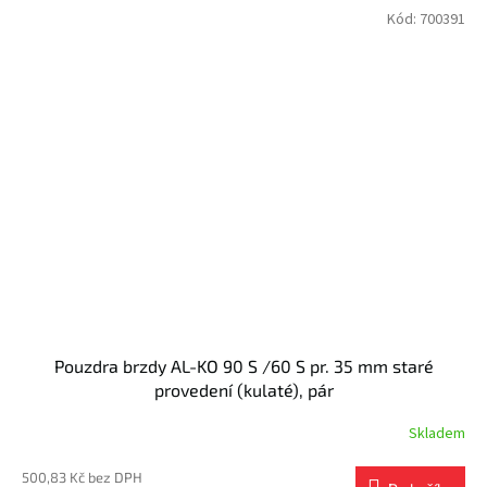
Kód:
700391
Pouzdra brzdy AL-KO 90 S /60 S pr. 35 mm staré
provedení (kulaté), pár
Skladem
500,83 Kč bez DPH