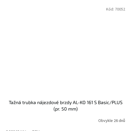
Kód:
70052
Tažná trubka nájezdové brzdy AL-KO 161 S Basic/PLUS
(pr. 50 mm)
Obvykle 26 dnů