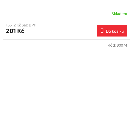
Skladem
166,12 Kč bez DPH
201 Kč
Do košíku
Kód:
90074