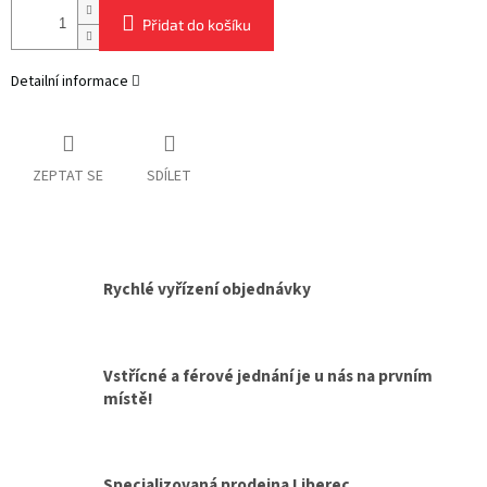
Přidat do košíku
Detailní informace
ZEPTAT SE
SDÍLET
Rychlé vyřízení objednávky
Vstřícné a férové jednání je u nás na prvním
místě!
Specializovaná prodejna Liberec