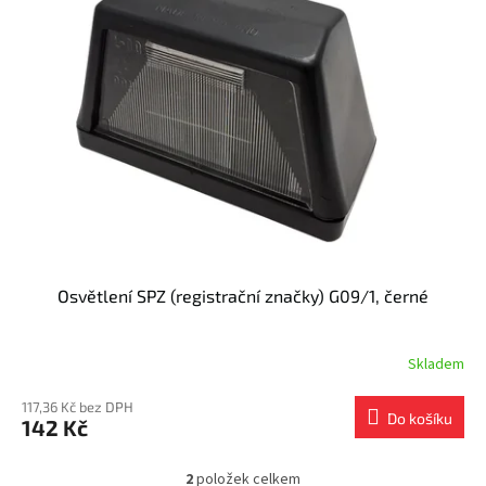
Osvětlení SPZ (registrační značky) G09/1, černé
Skladem
117,36 Kč bez DPH
Do košíku
142 Kč
2
položek celkem