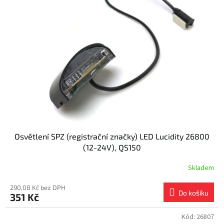
Osvětlení SPZ (registrační značky) LED Lucidity 26800
(12-24V), QS150
Skladem
290,08 Kč bez DPH
Do košíku
351 Kč
Kód:
26807