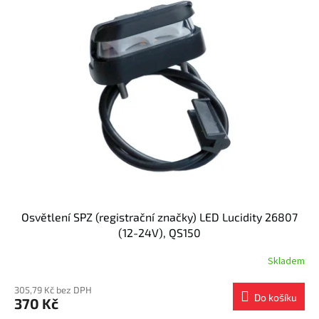
Osvětlení SPZ (registrační značky) LED Lucidity 26807
(12-24V), QS150
Skladem
305,79 Kč bez DPH
Do košíku
370 Kč