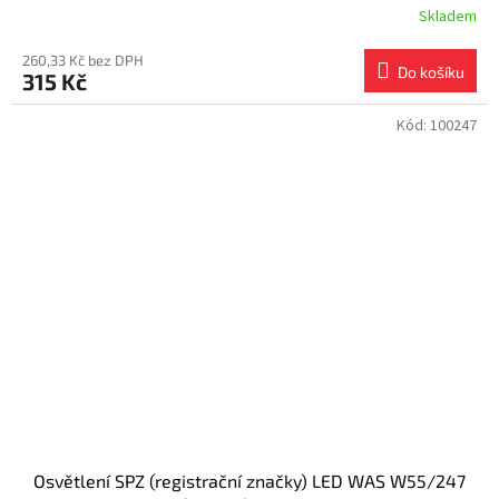
Skladem
260,33 Kč bez DPH
Do košíku
315 Kč
Kód:
100247
Osvětlení SPZ (registrační značky) LED WAS W55/247