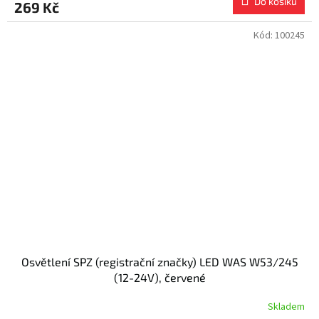
Do košíku
269 Kč
Kód:
100245
Osvětlení SPZ (registrační značky) LED WAS W53/245
(12-24V), červené
Skladem