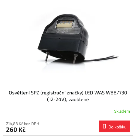
Osvětlení SPZ (registrační značky) LED WAS W88/730
(12-24V), zaoblené
Skladem
214,88 Kč bez DPH
Do košíku
260 Kč