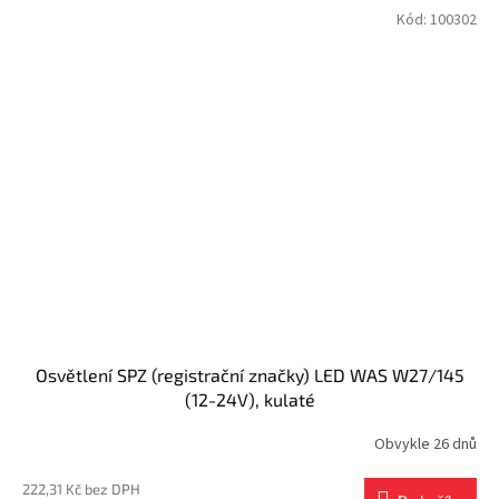
Kód:
100302
Osvětlení SPZ (registrační značky) LED WAS W27/145
(12-24V), kulaté
Obvykle 26 dnů
222,31 Kč bez DPH