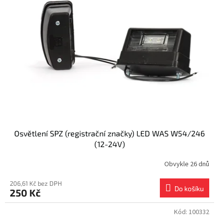
Osvětlení SPZ (registrační značky) LED WAS W54/246
(12-24V)
Obvykle 26 dnů
206,61 Kč bez DPH
Do košíku
250 Kč
Kód:
100332