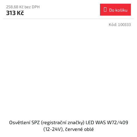
258,68 Kč bez DPH
Do košíku
313 Kč
Kód:
100333
Osvětlení SPZ (registrační značky) LED WAS W72/409
(12-24V), červené oblé