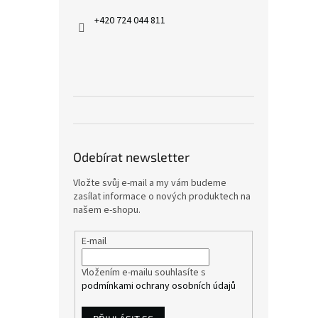
+420 724 044 811
Odebírat newsletter
Vložte svůj e-mail a my vám budeme
zasílat informace o nových produktech na
našem e-shopu.
E-mail
Vložením e-mailu souhlasíte s
podmínkami ochrany osobních údajů