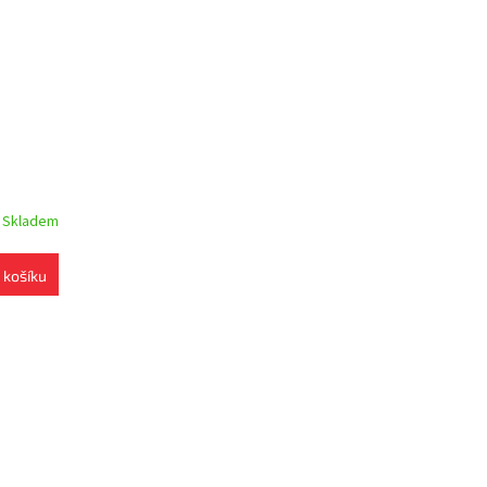
Skladem
 košíku