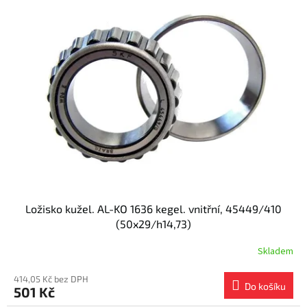
Ložisko kužel. AL-KO 1636 kegel. vnitřní, 45449/410
(50x29/h14,73)
Skladem
414,05 Kč bez DPH
Do košíku
501 Kč