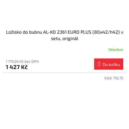
Ložisko do bubnu AL-KO 2361 EURO PLUS (80x42/h42) v
setu, originál
Skladem
1 179,34 Kč bez DPH
Do košíku
1 427 Kč
Kód:
70175