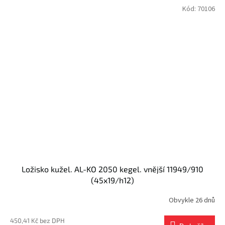
Kód:
70106
Ložisko kužel. AL-KO 2050 kegel. vnější 11949/910
(45x19/h12)
Obvykle 26 dnů
450,41 Kč bez DPH