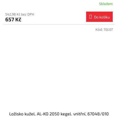
Skladem
542,98 Kč bez DPH
Do košíku
657 Kč
Kód:
70107
Ložisko kužel. AL-KO 2050 kegel. vnitřní, 67048/010