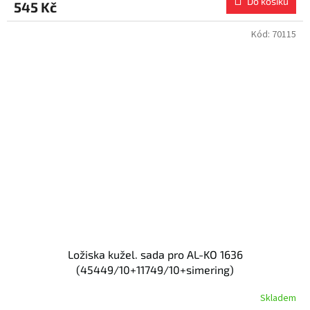
Do košíku
545 Kč
Kód:
70115
Ložiska kužel. sada pro AL-KO 1636
(45449/10+11749/10+simering)
Skladem