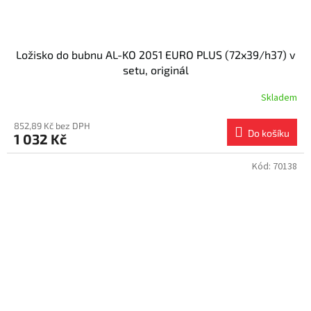
Ložisko do bubnu AL-KO 2051 EURO PLUS (72x39/h37) v
setu, originál
Skladem
852,89 Kč bez DPH
Do košíku
1 032 Kč
Kód:
70138