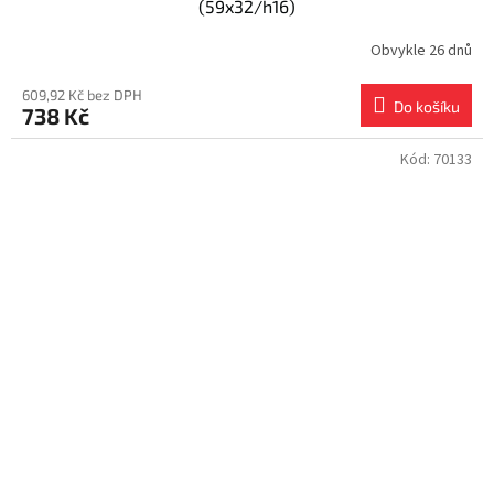
(59x32/h16)
Obvykle 26 dnů
609,92 Kč bez DPH
Do košíku
738 Kč
Kód:
70133