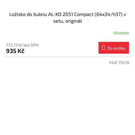
Ložisko do bubnu AL-KO 2051 Compact (64x34/h37) v
setu, originál
Skladem
772,73 Kč bez DPH
Do košíku
935 Kč
Kód:
70136