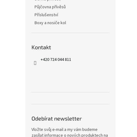
Půjčovna přívěsů
Příslušenství
Boxy a nosiče kol
Kontakt
+420 724 044 811
Odebírat newsletter
Vložte svůj e-mail a my vám budeme
zasílat informace o nových produktech na