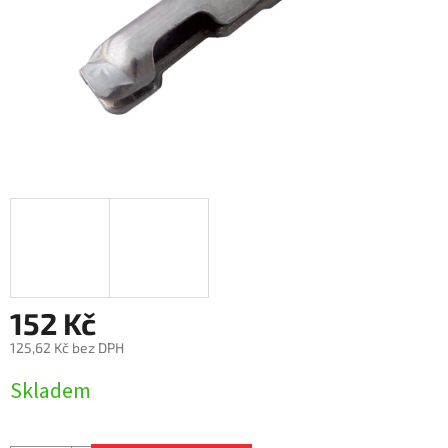
152 Kč
125,62 Kč bez DPH
Měrná
Skladem
cena: