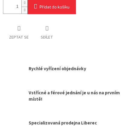
Přidat do košíku
ZEPTAT SE
SDÍLET
Rychlé vyřízení objednávky
Vstřícné a férové jednání je u nás na prvním
místě!
Specializovaná prodejna Liberec